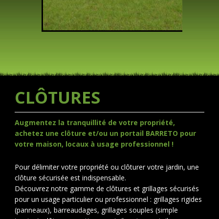
CLÔTURES
Augmentez la tranquillité de votre propriété,
achetez une clôture et/ou un portail BARRETO pour
votre maison, locaux à usage professionnel !
Pour délimiter votre propriété ou clôturer votre jardin, une
clôture sécurisée est indispensable.
Découvrez notre gamme de clôtures et grillages sécurisés
pour un usage particulier ou professionnel : grillages rigides
(panneaux), barreaudages, grillages souples (simple