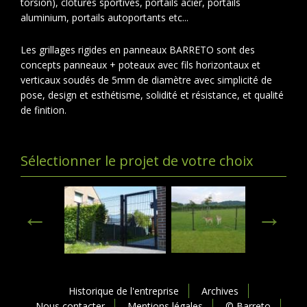
torsion), clôtures sportives, portails acier, portails
aluminium, portails autoportants etc...
Les grillages rigides en panneaux BARRETO sont des
concepts panneaux + poteaux avec fils horizontaux et
verticaux soudés de 5mm de diamètre avec simplicité de
pose, design et esthétisme, solidité et résistance, et qualité
de finition.
Sélectionner le projet de votre choix
Historique de l'entreprise
Archives
Nous contacter
Mentions légales
© Barreto