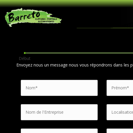
Aller au contenu principal
Début
Envoyez nous un message nous vous répondrons dans les plu
Nom
*
Prénom
*
Nom de l'Entreprise
Localisation
Téléphone
*
Adresse de