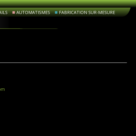
ILS
AUTOMATISMES
FABRICATION SUR-MESURE
com