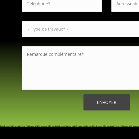
Type de travaux
*
Remarque complémentaire
*